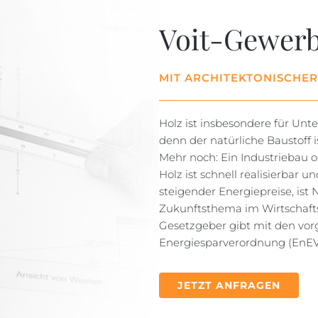
Voit-Gewer
MIT ARCHITEKTONISCHER
Holz ist insbesondere für U
denn der natürliche Baustoff ist
Mehr noch: Ein Industriebau
Holz ist schnell realisierbar un
steigender Energiepreise, ist 
Zukunftsthema im Wirtschafts
Gesetzgeber gibt mit den vor
Energiesparverordnung (EnEV)
JETZT ANFRAGEN