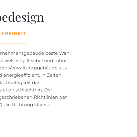
bedesign
 FREIHEIT
nternehmensgebäude beste Wahl,
 vielseitig, flexibel und robust.
 oder Verwaltungsgebäude aus
d energieeffizient. In Zeiten
Nachhaltigkeit das
leben schlechthin. Der
geschriebenen Richtlinien der
 die Richtung klar vor.