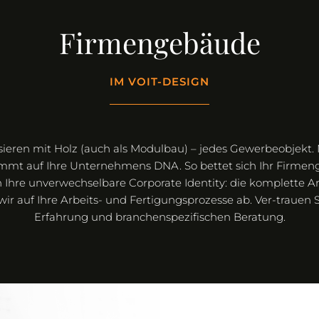
Firmengebäude
IM VOIT-DESIGN
isieren mit Holz (auch als Modulbau) – jedes Gewerbeobjekt. 
mmt auf Ihre Unternehmens DNA. So bettet sich Ihr Firme
n Ihre unverwechselbare Corporate Identity: die komplette A
ir auf Ihre Arbeits- und Fertigungsprozesse ab. Ver-trauen S
Erfahrung und branchenspezifischen Beratung.