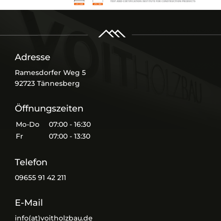
Adresse
Ramesdorfer Weg 5
92723 Tännesberg
Öffnungszeiten
Mo-Do
07:00 - 16:30
Fr
07:00 - 13:30
Telefon
09655 91 42 211
E-Mail
info(at)voitholzbau.de