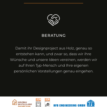
BERATUNG
Damit ihr Designproject aus Holz, genau so
entstehen kann, und zwar so, dass wir ihre
Wir
Wünsche und unsere Ideen vereinen, werden wir
auch
auf Ihren Typ-Mensch und Ihre eigenen
20-
persönlichen Vorstellungen genau eingehen.