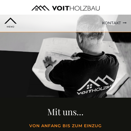
KONTAKT
Mit uns...
VON ANFANG BIS ZUM EINZUG